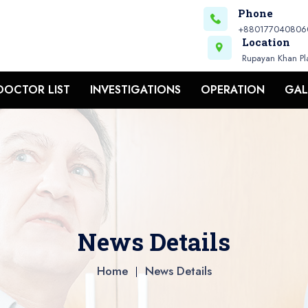
Phone
+8801770408060,
Location
Rupayan Khan Pl
DOCTOR LIST
INVESTIGATIONS
OPERATION
GAL
News Details
Home
News Details