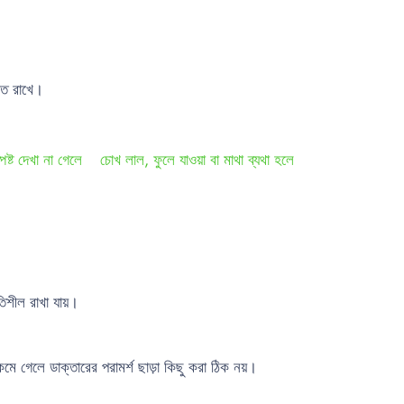
্ত রাখে।
স্পষ্ট দেখা না গেলে
চোখ লাল, ফুলে যাওয়া বা মাথা ব্যথা হলে
িশীল রাখা যায়।
 কমে গেলে ডাক্তারের পরামর্শ ছাড়া কিছু করা ঠিক নয়।