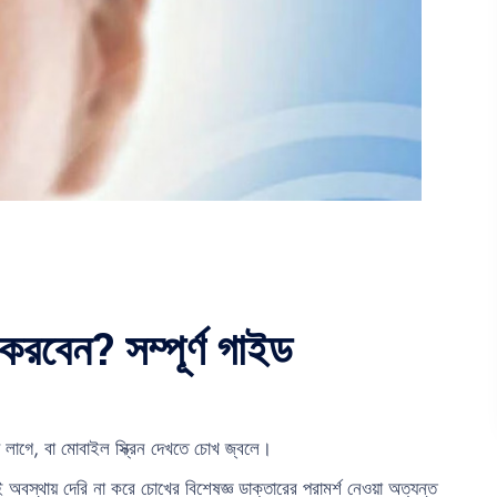
করবেন? সম্পূর্ণ গাইড
প লাগে, বা মোবাইল স্ক্রিন দেখতে চোখ জ্বলে।
স্থায় দেরি না করে চোখের বিশেষজ্ঞ ডাক্তারের পরামর্শ নেওয়া অত্যন্ত