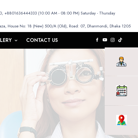
 +8801636444333 (10:00 AM - 08:00 PM) Saturday - Thursday
aza, House No: 18 (New) 500/A (Old), Road: 07, Dhanmondi, Dhaka 1205
LERY
CONTACT US