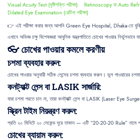
Visual Acuity Test (দৃষ্টিশক্তি পরীক্ষা)
Retinoscopy বা Auto Refr
Dilated Eye Examination (রেটিনা পরীক্ষা)
👉 এই পরীক্ষা করার জন্য আপনি Green Eye Hospital, Dhaka-তে বুক
এখানে অভিজ্ঞ চক্ষু বিশেষজ্ঞরা আধুনিক যন্ত্রপাতিতে চোখের পাওয়ার নির্ভুলভাবে 
👓 চোখের পাওয়ার কমলে করণীয়
চশমা ব্যবহার করুন:
চোখের পাওয়ার অনুযায়ী সঠিক লেন্সের চশমা ব্যবহার করুন। ভুল পাওয়ারের চশ
কনট্যাক্ট লেন্স বা LASIK সার্জারি:
যারা চশমা পরতে চান না, তারা কনট্যাক্ট লেন্স বা LASIK (Laser Eye Sur
স্ক্রিন টাইম নিয়ন্ত্রণ করুন:
প্রতি ২০ মিনিটে ২০ সেকেন্ড দূরে তাকান — এটি “20-20-20 Rule” নামে 
চোখের ব্যায়াম করুন: