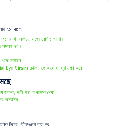
য় হয়ে থাকে:
ত কিশোর বা তরুণদের মধ্যে বেশি দেখা যায়।
 সমস্যা হয়।
 থেকে সাধারণ।
igital Eye Strain) চোখের ফোকাসে সমস্যা তৈরি করে।
কমছে
খ জ্বালা, পানি পড়া বা ঝাপসা দেখা
রে অস্বস্তি
ারণত নিচের পরীক্ষাগুলো করা হয়: