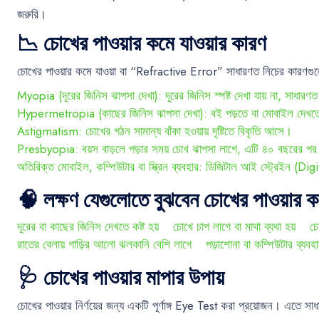
জরুরি।
📉 চোখের পাওয়ার কমে যাওয়ার কারণ
চোখের পাওয়ার কমে যাওয়া বা “Refractive Error” সাধারণত নিচের কারণগুলো
Myopia (দূরের জিনিস ঝাপসা দেখা): দূরের জিনিস স্পষ্ট দেখা যায় না, সাধারণ
Hypermetropia (কাছের জিনিস ঝাপসা দেখা): বই পড়তে বা মোবাইল দেখতে
Astigmatism: চোখের গঠন সামান্য বাঁকা হওয়ায় দৃষ্টিতে বিকৃতি আসে।
Presbyopia: বয়স বাড়লে পড়ার সময় চোখ ঝাপসা লাগে, এটি ৪০ বছরের পর
অতিরিক্ত মোবাইল, কম্পিউটার বা স্ক্রিন ব্যবহার: ডিজিটাল আই স্ট্রেইন (D
🧠 লক্ষণ যেগুলোতে বুঝবেন চোখের পাওয়ার 
দূরের বা কাছের জিনিস দেখতে কষ্ট হয়
চোখে চাপ লাগে বা মাথা ব্যথা হয়
চো
রাতের বেলায় গাড়ির আলো ঝলকানি বেশি লাগে
পড়াশোনা বা কম্পিউটার ব্যবহা
🩺 চোখের পাওয়ার মাপার উপায়
চোখের পাওয়ার নির্ণয়ের জন্য একটি পূর্ণাঙ্গ Eye Test করা প্রয়োজন। এতে সাধ