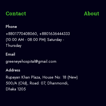
Contact
About
Phone
+8801770408060, +8801636444333
(10:00 AM - 08:00 PM) Saturday -
Thursday
Email
greeneyehospital@gmail.com
Address
Rupayan Khan Plaza, House No: 18 (New)
500/A (Old), Road: 07, Dhanmondi,
Dhaka 1205