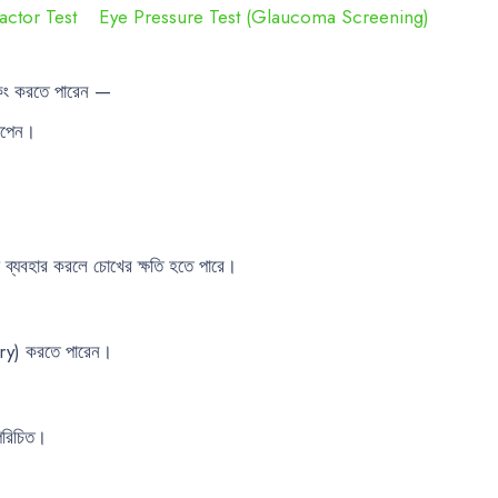
actor Test
Eye Pressure Test (Glaucoma Screening)
িং করতে পারেন —
মাপেন।
মা ব্যবহার করলে চোখের ক্ষতি হতে পারে।
gery) করতে পারেন।
পরিচিত।